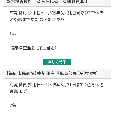
臨床検査技師 産育休代替 有期職員募集
有期職員 採用日～令和9年3月31日まで（産育休者
の復職まで更新の可能性あり）
1名
臨床検査全般（採血含む）
詳しく見る
【福岡市民病院】薬剤師 有期職員募集（産休代替）
有期職員 採用日～令和9年3月31日まで（産育休者
復職まで）
2名