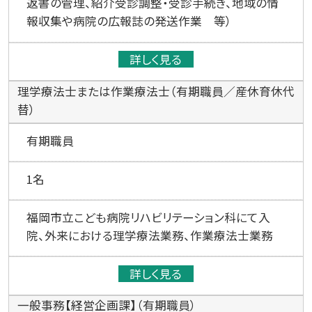
返書の管理、紹介受診調整・受診手続き、地域の情
報収集や病院の広報誌の発送作業 等）
詳しく見る
理学療法士または作業療法士（有期職員／産休育休代
替）
有期職員
1名
福岡市立こども病院リハビリテーション科にて入
院、外来における理学療法業務、作業療法士業務
詳しく見る
一般事務【経営企画課】（有期職員）