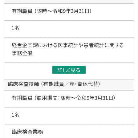
有期職員 （随時～令和9年3月31日）
1名
経営企画課における医事統計や患者統計に関する
事務全般
詳しく見る
臨床検査技師 （有期職員／産・育休代替）
有期職員 （雇用期間：随時～令和9年3月31日）
1名
臨床検査業務