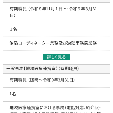
有期職員 （令和８年11月１日 ～ 令和９年３月31
日）
１名
治験コーディネーター業務及び治験事務局業務
詳しく見る
一般事務【地域医療連携室】（有期職員）
有期職員 （随時～令和9年3月31日）
1名
地域医療連携室における事務（電話対応、紹介状・