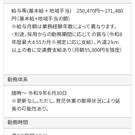
給与等(基本給＋地域手当) 250,470円～271,480
円（基本給+地域手当の額）
※給与月額は業務経験年数によって異なります。
・別途、採用からの勤務期間に応じての賞与（令和8
年度最大4.55カ月※規定に応じ支給）、片道２km
以上の者に交通費支給あり（月額55,000円を限度）
勤務体系
随時～ 令和９年６月30日
※更新なし。ただし、育児休業の取得状況により延
長の可能性あり。
勤務時間