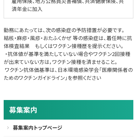
雇用保険、地方公務員災害補償、共済健康保険、共
済年金に加入
勤務にあたっては、次の感染症の予防措置が必要です。
結核・麻疹・風疹・おたふくかぜ 等の感染症は、着任時に抗
体検査結果 もしくはワクチン接種歴を提示ください。
・抗体値が基準を満たしていない場合やワクチン2回接種
が出来ていない方は，ワクチン接種を済ませること。
ワクチン抗体価基準は、日本環境感染学会「医療関係者の
ためのワクチンガイドライン」を参照ください
募集案内
募集案内トップページ