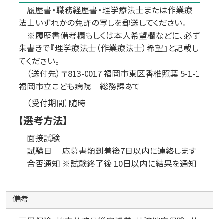
履歴書・職務経歴書・理学療法士または作業療
法士いずれかの免許の写しを郵送してください。
※履歴書備考欄もしくは本人希望欄などに、必ず
朱書きで『理学療法士（作業療法士）希望』と記載し
てください。
（送付先）〒813-0017 福岡市東区香椎照葉 5-1-1
福岡市立こども病院 総務課あて
（受付期間）随時
【選考方法】
面接試験
試験日 応募書類到着後7日以内に連絡します
合否通知 ※試験終了後 10日以内に結果を通知
備考