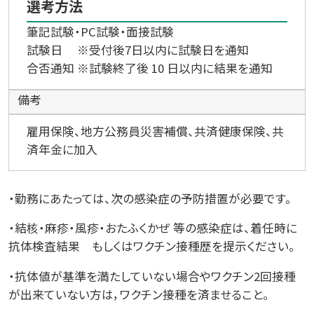
選考方法
筆記試験・PC試験・面接試験
試験日 ※受付後7日以内に試験日を通知
合否通知 ※試験終了後 10 日以内に結果を通知
備考
雇用保険、地方公務員災害補償、共済健康保険、共
済年金に加入
・勤務にあたっては、次の感染症の予防措置が必要です。
・結核・麻疹・風疹・おたふくかぜ 等の感染症は、着任時に
抗体検査結果 もしくはワクチン接種歴を提示ください。
・抗体値が基準を満たしていない場合やワクチン2回接種
が出来ていない方は，ワクチン接種を済ませること。