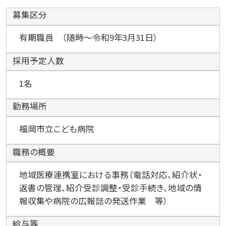
募集区分
有期職員 （随時～令和9年3月31日）
採用予定人数
1名
勤務場所
福岡市立こども病院
職務の概要
地域医療連携室における事務（電話対応、紹介状・
返書の管理、紹介受診調整・受診手続き、地域の情
報収集や病院の広報誌の発送作業 等）
給与等