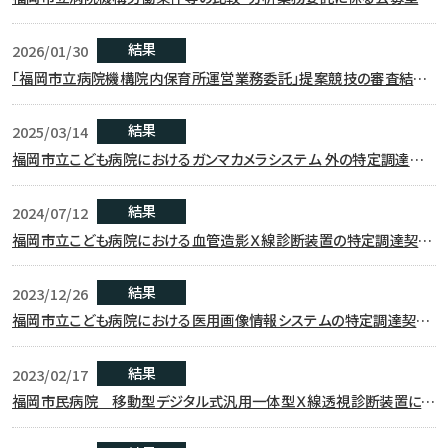
案競技の審査結果について
結果
2026/01/30
「福岡市立病院機構院内保育所運営業務委託」提案競技の審査結果
について
結果
2025/03/14
福岡市立こども病院におけるガンマカメラシステム 外の特定調達契
約等競争入札結果について
結果
2024/07/12
福岡市立こども病院における血管造影Ｘ線診断装置の特定調達契約
等競争入札結果について
結果
2023/12/26
福岡市立こども病院における医用画像情報システムの特定調達契約
等競争入札結果について
結果
2023/02/17
福岡市民病院 移動型デジタル式汎用一体型Ｘ線透視診断装置に係
る特定調達契約等競争入札結果について