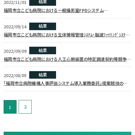
結果
2022/11/01
福岡市立こども病院における一般撮影室FPDシステム
CALNEOSmartの特定調達契約等競争入札結果について
結果
2022/09/14
福岡市立こども病院における生体情報管理ｼｽﾃﾑ・脳波ﾌｧｲﾘﾝｸﾞｼｽﾃﾑｿ
ﾌﾄｳｪｱの特定調達契約等競争入札結果について
結果
2022/09/09
福岡市立こども病院における人工心肺装置の特定調達契約等競争入
札結果について
結果
2022/08/05
「福岡市立病院機構人事評価システム導入業務委託」提案競技の審
査結果について
2
1