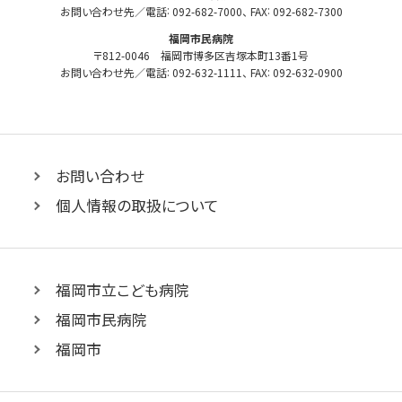
:
:
お問い合わせ先／電話
092-682-7000
、 FAX
092-682-7300
構
院
機
福岡市民病院
構
〒812-0046 福岡市博多区吉塚本町13番1号
:
:
お問い合わせ先／電話
092-632-1111
、 FAX
092-632-0900
お問い合わせ
個人情報の取扱について
福岡市立こども病院
福岡市民病院
福岡市