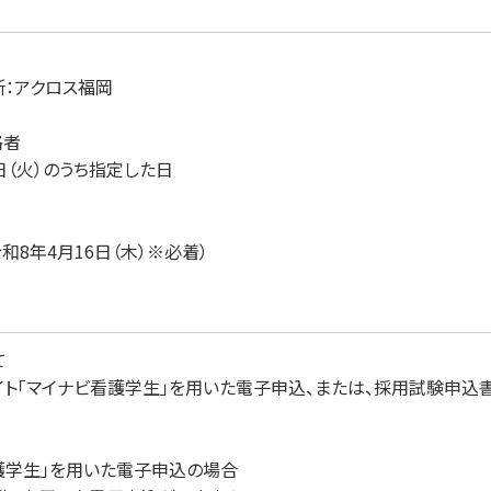
所：アクロス福岡
格者
日（火）のうち指定した日
和8年4月16日（木）※必着）
て
ト「マイナビ看護学生」を用いた電子申込、または、採用試験申込
看護学生」を用いた電子申込の場合