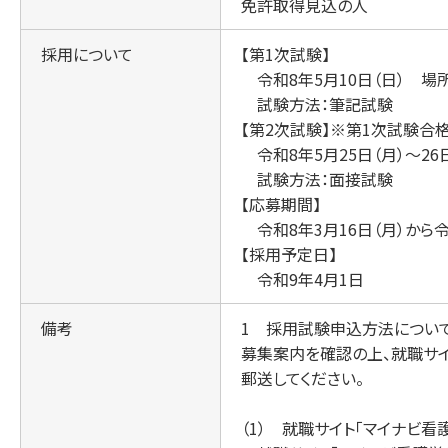
免許取得見込の人
採用について
【第1次試験】
令和8年5月10日（日） 場
試験方法：筆記試験
【第2次試験】※第1次試験合
令和8年5月25日（月）～26
試験方法：面接試験
【応募期間】
令和8年3月16日（月）から令
【採用予定日】
令和9年4月1日
備考
1 採用試験申込方法につい
募集案内を確認の上、就職サイ
郵送してください。
（1） 就職サイト「マイナビ