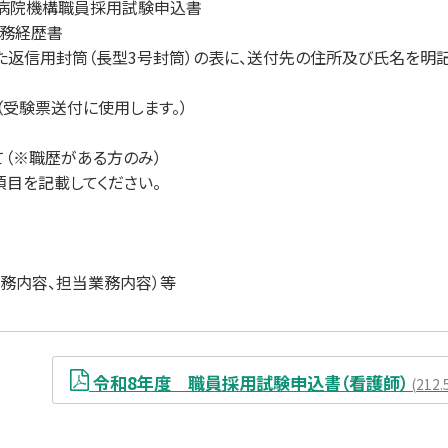
院機構職員採用試験申込書
務経歴書
返信用封筒（長型3号封筒）の表に、送付先の住所及び氏名を明
験票送付に使用します。）
（※職歴がある方のみ）
目を記載してください。
務内容、担当業務内容）等
令和8年度 職員採用試験申込書（看護師）
212.